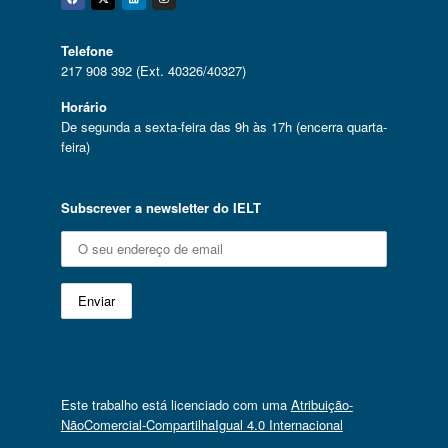
Facebook
Twitter
Linkedin
Instagram
Telefone
217 908 392 (Ext. 40326/40327)
Horário
De segunda a sexta-feira das 9h às 17h (encerra quarta-
feira)
Subscrever a newsletter do IELT
Este trabalho está licenciado com uma
Atribuição-
NãoComercial-CompartilhaIgual 4.0 Internacional