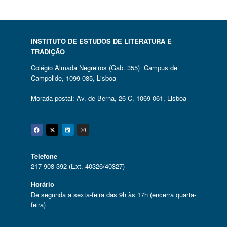
INSTITUTO DE ESTUDOS DE LITERATURA E
TRADIÇÃO
Colégio Almada Negreiros (Gab. 355) Campus de
Campolide, 1099-085, Lisboa
Morada postal: Av. de Berna, 26 C, 1069-061, Lisboa
Facebook
Twitter
Linkedin
Instagram
Telefone
217 908 392 (Ext. 40326/40327)
Horário
De segunda a sexta-feira das 9h às 17h (encerra quarta-
feira)