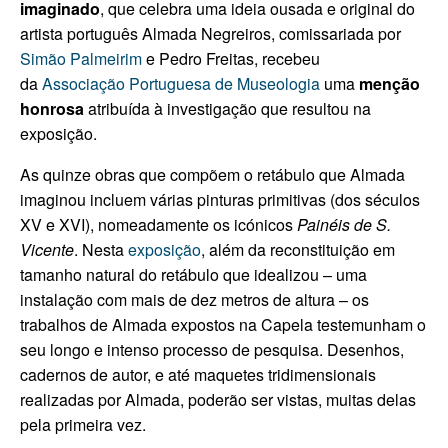
imaginado
, que celebra uma ideia ousada e original do
artista português Almada Negreiros, comissariada por
Simão Palmeirim
e Pedro Freitas, recebeu
da
Associação Portuguesa de Museologia
uma
menção
honrosa
atribuída à investigação que resultou na
exposição.
As quinze obras que compõem o retábulo que Almada
imaginou incluem várias pinturas primitivas (dos séculos
XV e XVI), nomeadamente os icónicos
Painéis de S.
Vicente
.
Nesta
exposição
, além da reconstituição em
tamanho natural do retábulo que idealizou – uma
instalação com mais de dez metros de altura – os
trabalhos de Almada expostos na Capela testemunham o
seu longo e intenso processo de pesquisa. Desenhos,
cadernos de autor, e até maquetes tridimensionais
realizadas por Almada, poderão ser vistas, muitas delas
pela primeira vez.