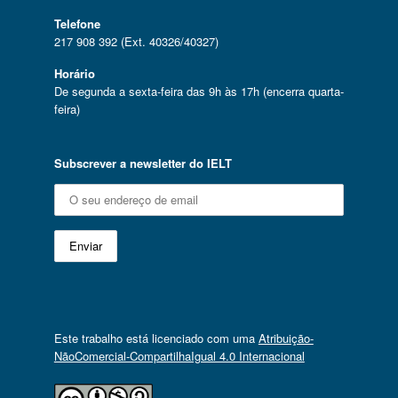
Telefone
217 908 392 (Ext. 40326/40327)
Horário
De segunda a sexta-feira das 9h às 17h (encerra quarta-
feira)
Subscrever a newsletter do IELT
Este trabalho está licenciado com uma
Atribuição-
NãoComercial-CompartilhaIgual 4.0 Internacional