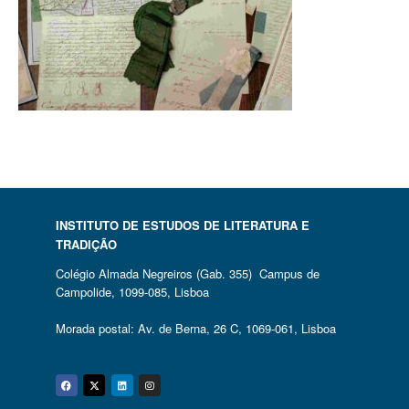
INSTITUTO DE ESTUDOS DE LITERATURA E
TRADIÇÃO
Colégio Almada Negreiros (Gab. 355) Campus de
Campolide, 1099-085, Lisboa
Morada postal: Av. de Berna, 26 C, 1069-061, Lisboa
Facebook
Twitter
Linkedin
Instagram