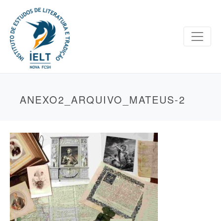
ANEXO2_ARQUIVO_MATEUS-2