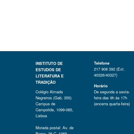
Telefone
INSTITUTO DE
217 908 392 (Ext.
ESTUDOS DE
40326/40327)
LITERATURA E
TRADIÇÃO
Horário
Colégio Almada
De segunda a sexta-
Negreiros (Gab. 355)
feira das 9h às 17h
Campus de
(encerra quarta-feira)
Campolide, 1099-085,
Lisboa
Morada postal: Av. de
Berna, 26 C, 1069-