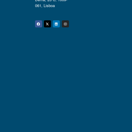
061, Lisboa
Facebook
Twitter
Linkedin
Instagram