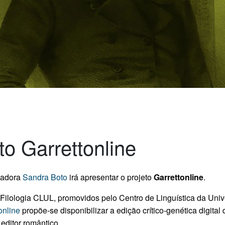
o Garrettonline
igadora
Sandra Boto
irá apresentar o projeto
Garrettonline
.
Filologia CLUL, promovidos pelo Centro de Linguística da Uni
online
propõe-se disponibilizar a edição crítico-genética digital
editor romântico.