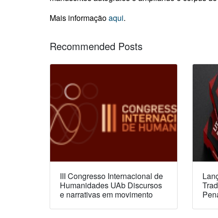
Mais informação
aqui
.
Recommended Posts
III Congresso Internacional de
Lanç
Humanidades UAb Discursos
Trad
e narrativas em movimento
Pen