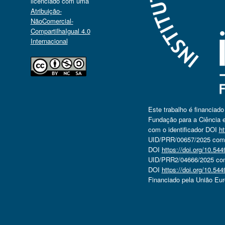
licenciado com uma
Atribuição-
NãoComercial-
CompartilhaIgual 4.0
Internacional
Este trabalho é financiad
Fundação para a Ciência e
com o identificador DOI
ht
UID/PRR/00657/2025 com o
DOI
https://doi.org/10.5
UID/PRR2/04666/2025 com 
DOI
https://doi.org/10.5
Financiado pela União Eu