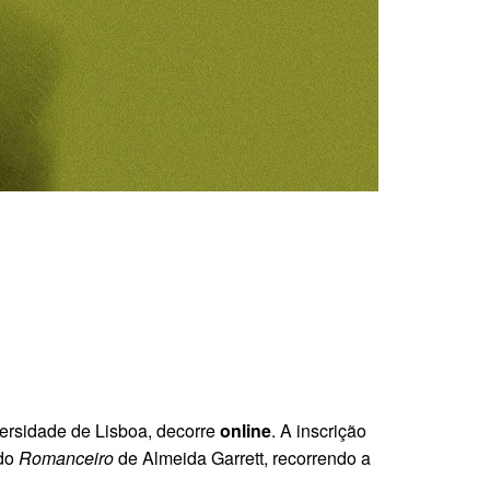
versidade de Lisboa, decorre
online
. A inscrição
 do
Romanceiro
de Almeida Garrett, recorrendo a