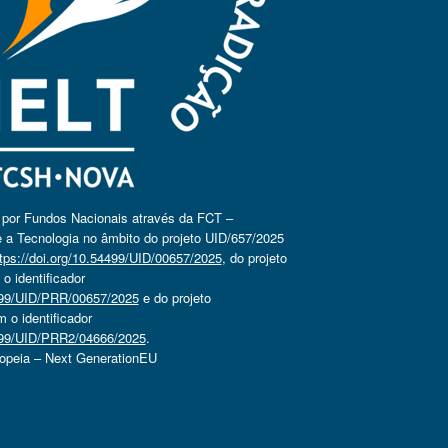
o por Fundos Nacionais através da FCT –
 a Tecnologia no âmbito do projeto UID/657/2025
tps://doi.org/10.54499/UID/00657/2025
, do projeto
 identificador
4499/UID/PRR/00657/2025
e do projeto
o identificador
4499/UID/PRR2/04666/2025
.
ropeia – Next GenerationEU