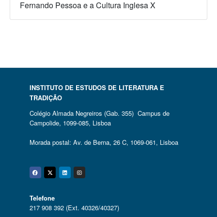
Fernando Pessoa e a Cultura Inglesa X
INSTITUTO DE ESTUDOS DE LITERATURA E
TRADIÇÃO
Colégio Almada Negreiros (Gab. 355) Campus de
Campolide, 1099-085, Lisboa
Morada postal: Av. de Berna, 26 C, 1069-061, Lisboa
Facebook
Twitter
Linkedin
Instagram
Telefone
217 908 392 (Ext. 40326/40327)