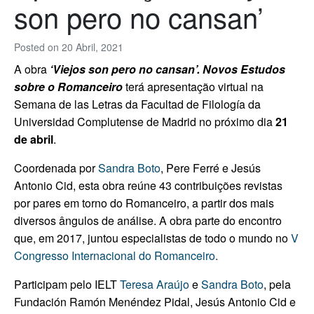
son pero no cansan’
Posted on
20 Abril, 2021
A obra
‘Viejos son pero no cansan’. Novos Estudos
sobre o Romanceiro
terá apresentação virtual na
Semana de las Letras da Facultad de Filología da
Universidad Complutense de Madrid no próximo dia
21
de abril
.
Coordenada por
Sandra Boto
, Pere Ferré e Jesús
Antonio Cid, esta obra reúne 43 contribuições revistas
por pares em torno do Romanceiro, a partir dos mais
diversos ângulos de análise. A obra parte do encontro
que, em 2017, juntou especialistas de todo o mundo no
V
Congresso Internacional do Romanceiro
.
Participam pelo IELT
Teresa Araújo
e
Sandra Boto
, pela
Fundación Ramón Menéndez Pidal, Jesús Antonio Cid e