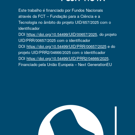
Este trabalho é financiado por Fundos Nacionais
através da FCT – Fundação para a Ciência e a
Tecnologia no âmbito do projeto UID/657/2025 com o
identificador
DOI
https://doi.org/10.54499/UID/00657/2025
, do projeto
UID/PRR/00657/2025 com o identificador
DOI
https://doi.org/10.54499/UID/PRR/00657/2025
e do
projeto UID/PRR2/04666/2025 com o identificador
DOI
https://doi.org/10.54499/UID/PRR2/04666/2025
.
Financiado pela União Europeia – Next GenerationEU