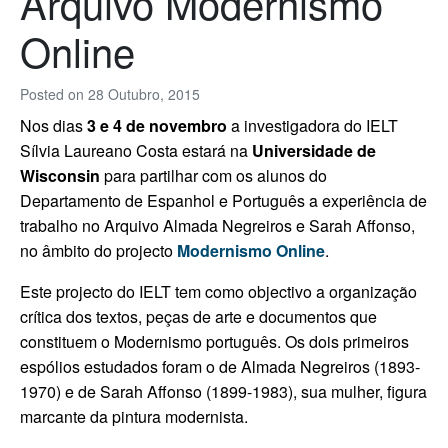
Arquivo Modernismo
Online
Posted on
28 Outubro, 2015
Nos dias
3 e 4 de novembro
a investigadora do IELT
Sílvia Laureano Costa estará na
Universidade de
Wisconsin
para partilhar com os alunos do
Departamento de Espanhol e Português a experiência de
trabalho no Arquivo Almada Negreiros e Sarah Affonso,
no âmbito do projecto
Modernismo Online
.
Este projecto do IELT tem como objectivo a organização
crítica dos textos, peças de arte e documentos que
constituem o Modernismo português. Os dois primeiros
espólios estudados foram o de Almada Negreiros (1893-
1970) e de Sarah Affonso (1899-1983), sua mulher, figura
marcante da pintura modernista.