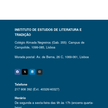
INSTITUTO DE ESTUDOS DE LITERATURA E
TRADIÇÃO
Colégio Almada Negreiros (Gab. 355) Campus de
Campolide, 1099-085, Lisboa
Morada postal: Av. de Berna, 26 C, 1069-061, Lisboa
Facebook
Twitter
Linkedin
Instagram
Telefone
217 908 392 (Ext. 40326/40327)
Horário
De segunda a sexta-feira das 9h às 17h (encerra quarta-
feira)