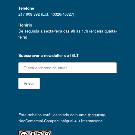
Telefone
217 908 392 (Ext. 40326/40327)
Horário
De segunda a sexta-feira das 9h às 17h (encerra quarta-
feira)
Subscrever a newsletter do IELT
Este trabalho está licenciado com uma
Atribuição-
NãoComercial-CompartilhaIgual 4.0 Internacional