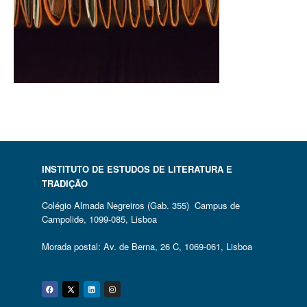
INSTITUTO DE ESTUDOS DE LITERATURA E
TRADIÇÃO
Colégio Almada Negreiros (Gab. 355) Campus de
Campolide, 1099-085, Lisboa
Morada postal: Av. de Berna, 26 C, 1069-061, Lisboa
Facebook
Twitter
Linkedin
Instagram