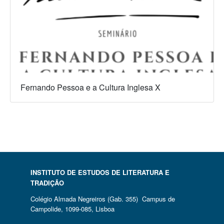
Fernando Pessoa e a Cultura Inglesa X
INSTITUTO DE ESTUDOS DE LITERATURA E
TRADIÇÃO
Colégio Almada Negreiros (Gab. 355) Campus de
Campolide, 1099-085, Lisboa