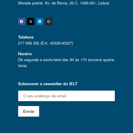
Morada postal: Av. de Berna, 26 C, 1069-061, Lisboa
Facebook
Twitter
Linkedin
Instagram
Telefone
217 908 392 (Ext. 40326/40327)
Horário
De segunda a sexta-feira das 9h às 17h (encerra quarta-
feira)
Subscrever a newsletter do IELT