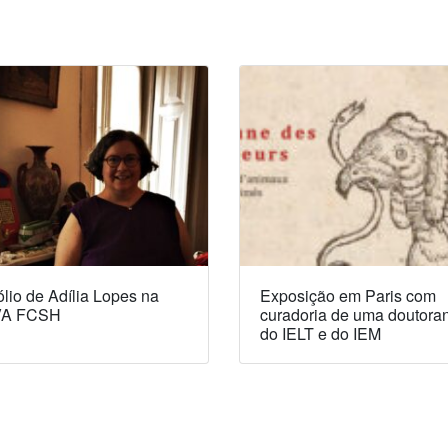
lio de Adília Lopes na
Exposição em Paris com
A FCSH
curadoria de uma doutora
do IELT e do IEM