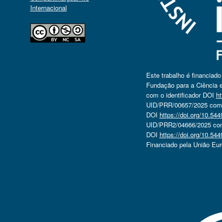
Internacional
Este trabalho é financiad
Fundação para a Ciência e
com o identificador DOI
ht
UID/PRR/00657/2025 com o
DOI
https://doi.org/10.5
UID/PRR2/04666/2025 com 
DOI
https://doi.org/10.5
Financiado pela União Eu