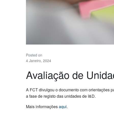
Posted on
4 Janeiro, 2024
Avaliação de Unid
A FCT divulgou o documento com orientações p
a fase de registo das unidades de I&D.
Mais informações
aqui
.