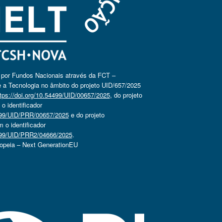
o por Fundos Nacionais através da FCT –
 a Tecnologia no âmbito do projeto UID/657/2025
tps://doi.org/10.54499/UID/00657/2025
, do projeto
 identificador
4499/UID/PRR/00657/2025
e do projeto
o identificador
4499/UID/PRR2/04666/2025
.
ropeia – Next GenerationEU