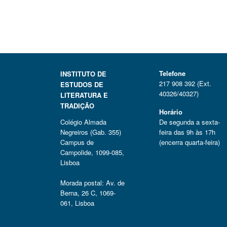
Telefone
INSTITUTO DE
217 908 392 (Ext.
ESTUDOS DE
40326/40327)
LITERATURA E
TRADIÇÃO
Horário
Colégio Almada
De segunda a sexta-
Negreiros (Gab. 355)
feira das 9h às 17h
Campus de
(encerra quarta-feira)
Campolide, 1099-085,
Lisboa
Morada postal: Av. de
Berna, 26 C, 1069-
061, Lisboa