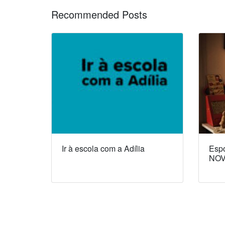
Recommended Posts
Ir à escola com a Adília
Espó
NOV