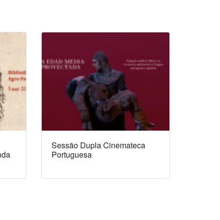
Sessão Dupla Cinemateca
nda
Portuguesa