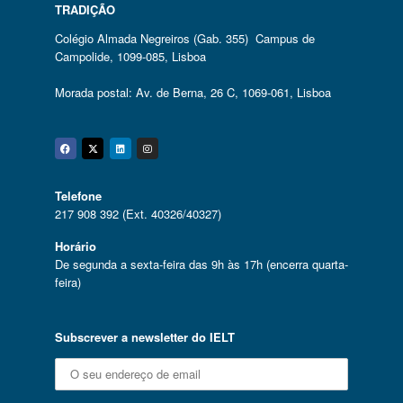
TRADIÇÃO
Colégio Almada Negreiros (Gab. 355) Campus de
Campolide, 1099-085, Lisboa
Morada postal: Av. de Berna, 26 C, 1069-061, Lisboa
Facebook
Twitter
Linkedin
Instagram
Telefone
217 908 392 (Ext. 40326/40327)
Horário
De segunda a sexta-feira das 9h às 17h (encerra quarta-
feira)
Subscrever a newsletter do IELT