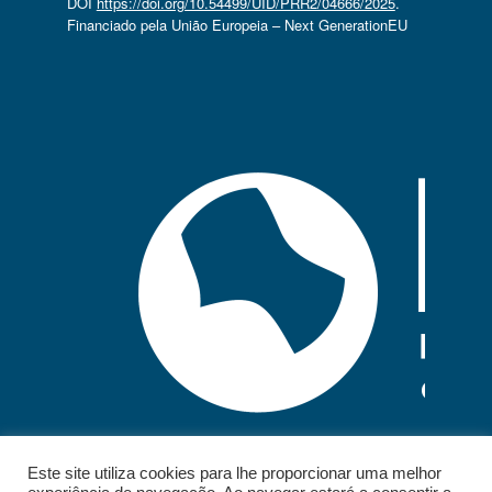
DOI
https://doi.org/10.54499/UID/PRR2/04666/2025
.
Financiado pela União Europeia – Next GenerationEU
Este site utiliza cookies para lhe proporcionar uma melhor