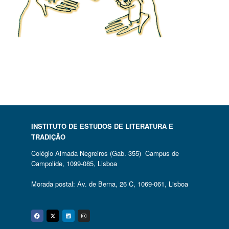
INSTITUTO DE ESTUDOS DE LITERATURA E
TRADIÇÃO
Colégio Almada Negreiros (Gab. 355) Campus de
Campolide, 1099-085, Lisboa
Morada postal: Av. de Berna, 26 C, 1069-061, Lisboa
Facebook
Twitter
Linkedin
Instagram