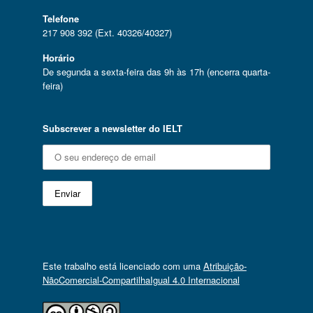
Telefone
217 908 392 (Ext. 40326/40327)
Horário
De segunda a sexta-feira das 9h às 17h (encerra quarta-
feira)
Subscrever a newsletter do IELT
Este trabalho está licenciado com uma
Atribuição-
NãoComercial-CompartilhaIgual 4.0 Internacional