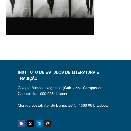
INSTITUTO DE ESTUDOS DE LITERATURA E
TRADIÇÃO
Colégio Almada Negreiros (Gab. 355) Campus de
Campolide, 1099-085, Lisboa
Morada postal: Av. de Berna, 26 C, 1069-061, Lisboa
Facebook
Twitter
Linkedin
Instagram