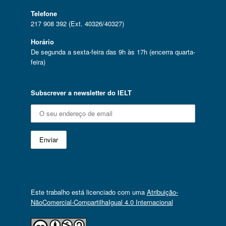
Telefone
217 908 392 (Ext. 40326/40327)
Horário
De segunda a sexta-feira das 9h às 17h (encerra quarta-
feira)
Subscrever a newsletter do IELT
Este trabalho está licenciado com uma
Atribuição-
NãoComercial-CompartilhaIgual 4.0 Internacional