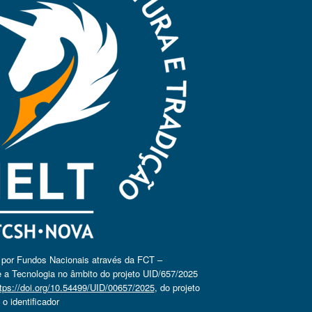
o por Fundos Nacionais através da FCT –
 a Tecnologia no âmbito do projeto UID/657/2025
tps://doi.org/10.54499/UID/00657/2025
, do projeto
 identificador