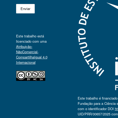
Este trabalho está
licenciado com uma
Atribuição-
NãoComercial-
CompartilhaIgual 4.0
Internacional
Este trabalho é financiad
Fundação para a Ciência e
com o identificador DOI
ht
UID/PRR/00657/2025 com o