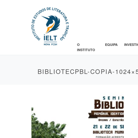
O
EQUIPA
INVEST
INSTITUTO
BIBLIOTECPBL-COPIA-1024×