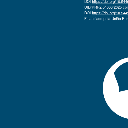
DOI
https://doi.org/10.5
UID/PRR2/04666/2025 com 
DOI
https://doi.org/10.5
Financiado pela União Eu