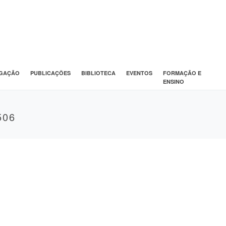
IGAÇÃO
PUBLICAÇÕES
BIBLIOTECA
EVENTOS
FORMAÇÃO E
ENSINO
506