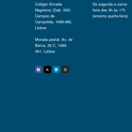
Colégio Almada
De segunda a sexta-
Negreiros (Gab. 355)
feira das 9h às 17h
Campus de
(encerra quarta-feira)
Campolide, 1099-085,
Lisboa
Morada postal: Av. de
Berna, 26 C, 1069-
061, Lisboa
Facebook
Twitter
Linkedin
Instagram