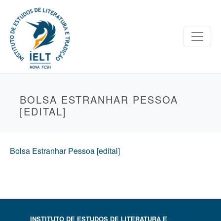
BOLSA ESTRANHAR PESSOA
[EDITAL]
Bolsa Estranhar Pessoa [edital]
INSTITUTO DE ESTUDOS DE LITERATURA E