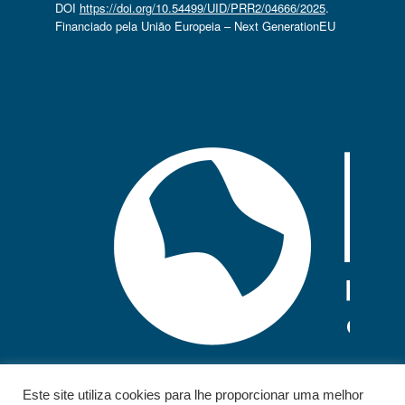
DOI
https://doi.org/10.54499/UID/PRR2/04666/2025
.
Financiado pela União Europeia – Next GenerationEU
Este site utiliza cookies para lhe proporcionar uma melhor