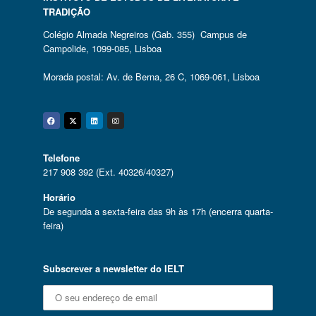
TRADIÇÃO
Colégio Almada Negreiros (Gab. 355) Campus de
Campolide, 1099-085, Lisboa
Morada postal: Av. de Berna, 26 C, 1069-061, Lisboa
Facebook
Twitter
Linkedin
Instagram
Telefone
217 908 392 (Ext. 40326/40327)
Horário
De segunda a sexta-feira das 9h às 17h (encerra quarta-
feira)
Subscrever a newsletter do IELT