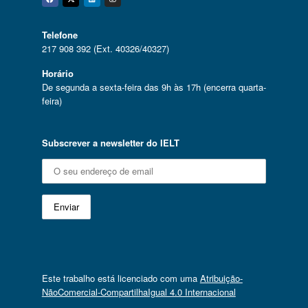
Facebook
Twitter
Linkedin
Instagram
Telefone
217 908 392 (Ext. 40326/40327)
Horário
De segunda a sexta-feira das 9h às 17h (encerra quarta-
feira)
Subscrever a newsletter do IELT
Este trabalho está licenciado com uma
Atribuição-
NãoComercial-CompartilhaIgual 4.0 Internacional