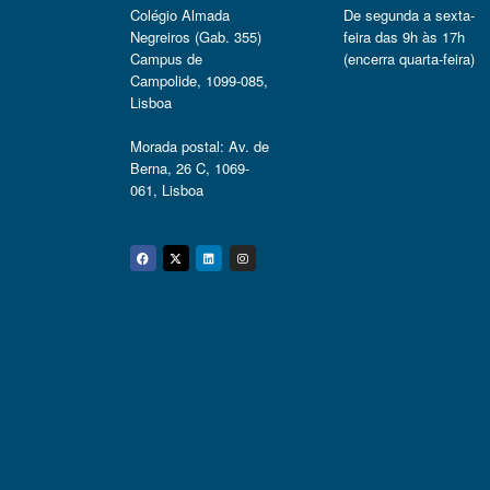
Colégio Almada
De segunda a sexta-
Negreiros (Gab. 355)
feira das 9h às 17h
Campus de
(encerra quarta-feira)
Campolide, 1099-085,
Lisboa
Morada postal: Av. de
Berna, 26 C, 1069-
061, Lisboa
Facebook
Twitter
Linkedin
Instagram