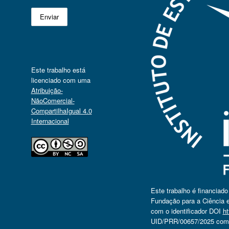
Este trabalho está
licenciado com uma
Atribuição-
NãoComercial-
CompartilhaIgual 4.0
Internacional
Este trabalho é financiad
Fundação para a Ciência e
com o identificador DOI
ht
UID/PRR/00657/2025 com o