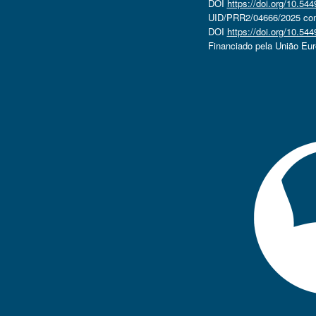
DOI
https://doi.org/10.5
UID/PRR2/04666/2025 com 
DOI
https://doi.org/10.5
Financiado pela União Eu