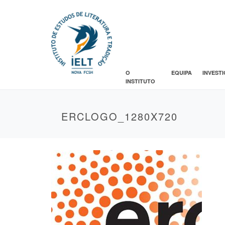
O
EQUIPA
INVEST
INSTITUTO
ERCLOGO_1280X720