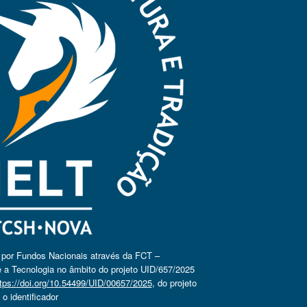
o por Fundos Nacionais através da FCT –
 a Tecnologia no âmbito do projeto UID/657/2025
tps://doi.org/10.54499/UID/00657/2025
, do projeto
 identificador