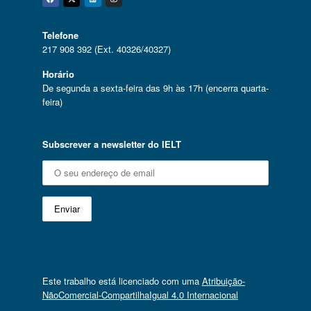
Facebook
Twitter
Linkedin
Instagram
Telefone
217 908 392 (Ext. 40326/40327)
Horário
De segunda a sexta-feira das 9h às 17h (encerra quarta-
feira)
Subscrever a newsletter do IELT
Este trabalho está licenciado com uma
Atribuição-
NãoComercial-CompartilhaIgual 4.0 Internacional