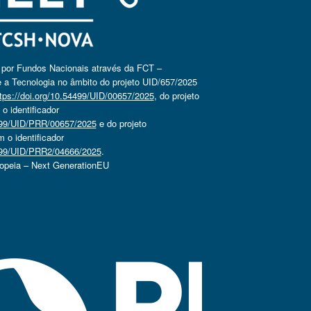
o por Fundos Nacionais através da FCT –
 a Tecnologia no âmbito do projeto UID/657/2025
tps://doi.org/10.54499/UID/00657/2025
, do projeto
 identificador
4499/UID/PRR/00657/2025
e do projeto
o identificador
4499/UID/PRR2/04666/2025
.
ropeia – Next GenerationEU