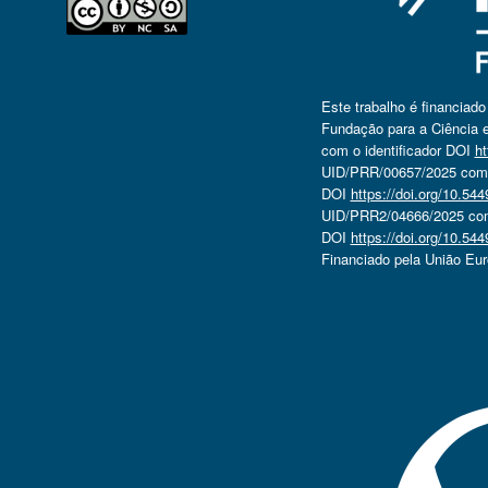
Este trabalho é financiad
Fundação para a Ciência e
com o identificador DOI
ht
UID/PRR/00657/2025 com o
DOI
https://doi.org/10.5
UID/PRR2/04666/2025 com 
DOI
https://doi.org/10.5
Financiado pela União Eu