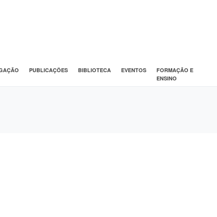
IGAÇÃO
PUBLICAÇÕES
BIBLIOTECA
EVENTOS
FORMAÇÃO E
ENSINO