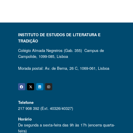
INSTITUTO DE ESTUDOS DE LITERATURA E
TRADIÇÃO
Colégio Almada Negreiros (Gab. 355) Campus de
Campolide, 1099-085, Lisboa
Morada postal: Av. de Berna, 26 C, 1069-061, Lisboa
Facebook
Twitter
Linkedin
Instagram
Telefone
217 908 392 (Ext. 40326/40327)
Horário
De segunda a sexta-feira das 9h às 17h (encerra quarta-
feira)