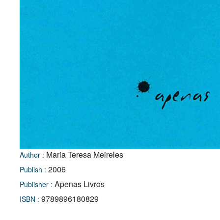
Maria Teresa Meireles
Author :
2006
Publish :
Apenas Livros
Publisher :
9789896180829
ISBN :