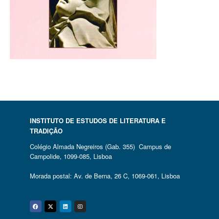
INSTITUTO DE ESTUDOS DE LITERATURA E
TRADIÇÃO
Colégio Almada Negreiros (Gab. 355) Campus de
Campolide, 1099-085, Lisboa
Morada postal: Av. de Berna, 26 C, 1069-061, Lisboa
Facebook
Twitter
Linkedin
Instagram