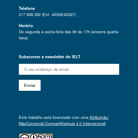
Telefone
217 908 392 (Ext. 40326/40327)
Horário
De segunda a sexta-feira das 9h às 17h (encerra quarta-
feira)
Subscrever a newsletter do IELT
Este trabalho está licenciado com uma
Atribuição-
NãoComercial-CompartilhaIgual 4.0 Internacional