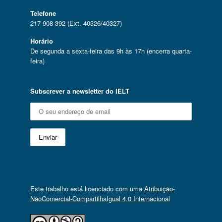
Telefone
217 908 392 (Ext. 40326/40327)
Horário
De segunda a sexta-feira das 9h às 17h (encerra quarta-
feira)
Subscrever a newsletter do IELT
Este trabalho está licenciado com uma
Atribuição-
NãoComercial-CompartilhaIgual 4.0 Internacional