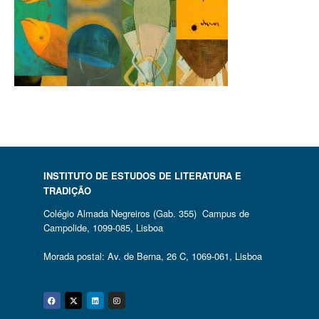
INSTITUTO DE ESTUDOS DE LITERATURA E
TRADIÇÃO
Colégio Almada Negreiros (Gab. 355) Campus de
Campolide, 1099-085, Lisboa
Morada postal: Av. de Berna, 26 C, 1069-061, Lisboa
Facebook
Twitter
Linkedin
Instagram