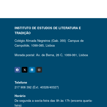
INSTITUTO DE ESTUDOS DE LITERATURA E
TRADIÇÃO
Colégio Almada Negreiros (Gab. 355) Campus de
Campolide, 1099-085, Lisboa
Morada postal: Av. de Berna, 26 C, 1069-061, Lisboa
Facebook
Twitter
Linkedin
Instagram
Telefone
217 908 392 (Ext. 40326/40327)
Horário
De segunda a sexta-feira das 9h às 17h (encerra quarta-
feira)