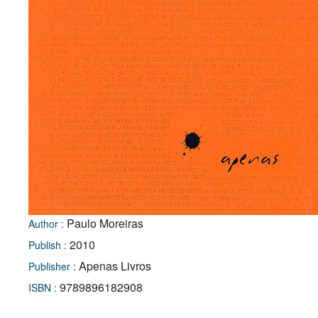
Paulo Moreiras
Author :
2010
Publish :
Apenas Livros
Publisher :
9789896182908
ISBN :