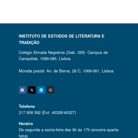
INSTITUTO DE ESTUDOS DE LITERATURA E
TRADIÇÃO
Colégio Almada Negreiros (Gab. 355) Campus de
Campolide, 1099-085, Lisboa
Morada postal: Av. de Berna, 26 C, 1069-061, Lisboa
Facebook
Twitter
Linkedin
Instagram
Telefone
217 908 392 (Ext. 40326/40327)
Horário
De segunda a sexta-feira das 9h às 17h (encerra quarta-
feira)