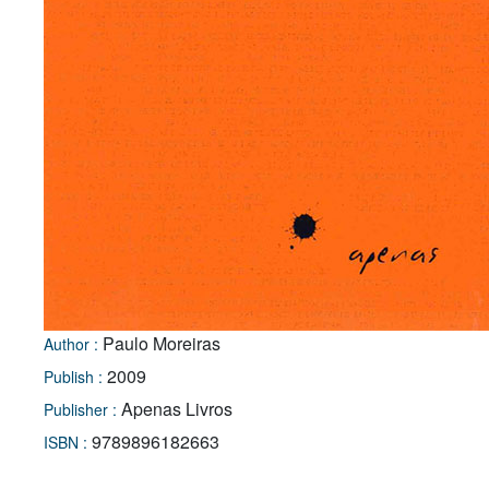
Paulo Moreiras
Author :
2009
Publish :
Apenas Livros
Publisher :
9789896182663
ISBN :