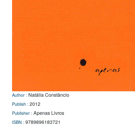
Natália Constâncio
Author :
2012
Publish :
Apenas Livros
Publisher :
9789896183721
ISBN :