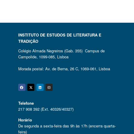
INSTITUTO DE ESTUDOS DE LITERATURA E
TRADIÇÃO
Colégio Almada Negreiros (Gab. 355) Campus de
Campolide, 1099-085, Lisboa
Morada postal: Av. de Berna, 26 C, 1069-061, Lisboa
Facebook
Twitter
Linkedin
Instagram
Telefone
217 908 392 (Ext. 40326/40327)
Horário
De segunda a sexta-feira das 9h às 17h (encerra quarta-
feira)