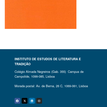
INSTITUTO DE ESTUDOS DE LITERATURA E
TRADIÇÃO
Colégio Almada Negreiros (Gab. 355) Campus de
Campolide, 1099-085, Lisboa
Morada postal: Av. de Berna, 26 C, 1069-061, Lisboa
Facebook
Twitter
Linkedin
Instagram