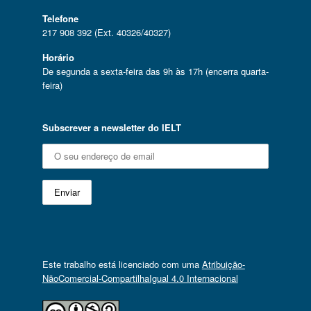
Telefone
217 908 392 (Ext. 40326/40327)
Horário
De segunda a sexta-feira das 9h às 17h (encerra quarta-
feira)
Subscrever a newsletter do IELT
Este trabalho está licenciado com uma
Atribuição-
NãoComercial-CompartilhaIgual 4.0 Internacional