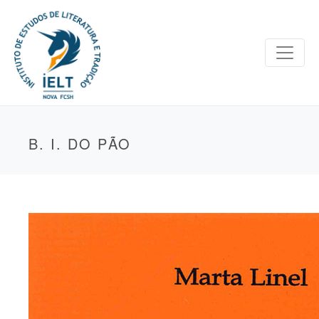
B. I. DO PÃO