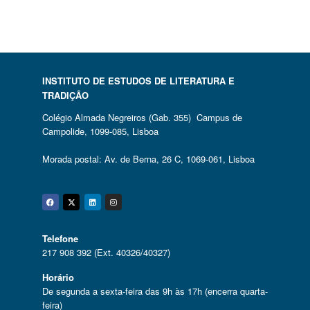
INSTITUTO DE ESTUDOS DE LITERATURA E
TRADIÇÃO
Colégio Almada Negreiros (Gab. 355) Campus de
Campolide, 1099-085, Lisboa
Morada postal: Av. de Berna, 26 C, 1069-061, Lisboa
Facebook
Twitter
Linkedin
Instagram
Telefone
217 908 392 (Ext. 40326/40327)
Horário
De segunda a sexta-feira das 9h às 17h (encerra quarta-
feira)