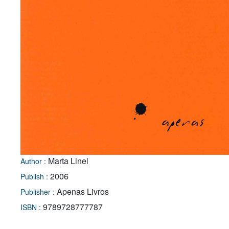
Marta Linel
Author :
2006
Publish :
Apenas Livros
Publisher :
9789728777787
ISBN :