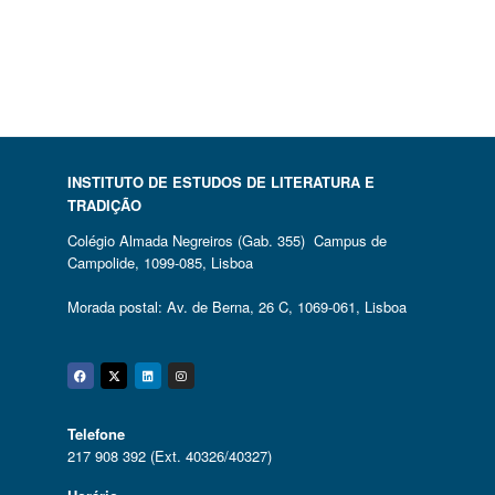
INSTITUTO DE ESTUDOS DE LITERATURA E
TRADIÇÃO
Colégio Almada Negreiros (Gab. 355) Campus de
Campolide, 1099-085, Lisboa
Morada postal: Av. de Berna, 26 C, 1069-061, Lisboa
Facebook
Twitter
Linkedin
Instagram
Telefone
217 908 392 (Ext. 40326/40327)