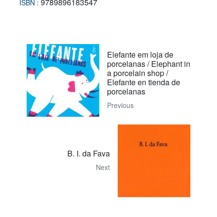
9789896183547
ISBN :
Elefante em loja de
porcelanas / Elephant in
a porcelain shop /
Elefante en tienda de
porcelanas
Previous
B. I. da Fava
Next