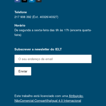
Facebook
Twitter
Linkedin
Instagram
Telefone
217 908 392 (Ext. 40326/40327)
Horário
De segunda a sexta-feira das 9h às 17h (encerra quarta-
feira)
Subscrever a newsletter do IELT
Este trabalho está licenciado com uma
Atribuição-
NãoComercial-CompartilhaIgual 4.0 Internacional