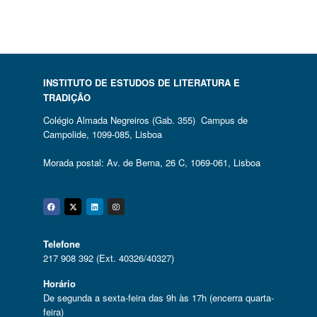
INSTITUTO DE ESTUDOS DE LITERATURA E
TRADIÇÃO
Colégio Almada Negreiros (Gab. 355) Campus de
Campolide, 1099-085, Lisboa
Morada postal: Av. de Berna, 26 C, 1069-061, Lisboa
Facebook
Twitter
Linkedin
Instagram
Telefone
217 908 392 (Ext. 40326/40327)
Horário
De segunda a sexta-feira das 9h às 17h (encerra quarta-
feira)