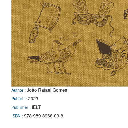
João Rafael Gomes
Author :
2023
Publish :
IELT
Publisher :
978-989-8968-09-8
ISBN :