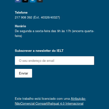
Facebook
Twitter
Linkedin
Instagram
Telefone
217 908 392 (Ext. 40326/40327)
Horário
De segunda a sexta-feira das 9h às 17h (encerra quarta-
feira)
Subscrever a newsletter do IELT
Este trabalho está licenciado com uma
Atribuição-
NãoComercial-CompartilhaIgual 4.0 Internacional