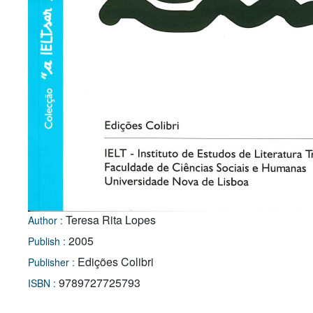
Teresa Rita Lopes
Author :
2005
Publish :
Edições Colibri
Publisher :
9789727725793
ISBN :