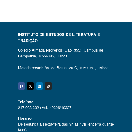
INSTITUTO DE ESTUDOS DE LITERATURA E
TRADIÇÃO
Colégio Almada Negreiros (Gab. 355) Campus de
Campolide, 1099-085, Lisboa
Morada postal: Av. de Berna, 26 C, 1069-061, Lisboa
Facebook
Twitter
Linkedin
Instagram
Telefone
217 908 392 (Ext. 40326/40327)
Horário
De segunda a sexta-feira das 9h às 17h (encerra quarta-
feira)