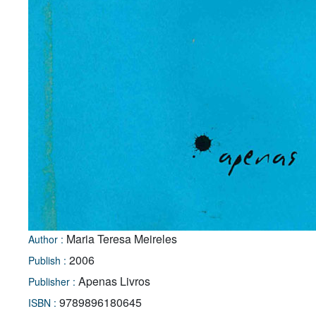
Maria Teresa Meireles
Author :
2006
Publish :
Apenas Livros
Publisher :
9789896180645
ISBN :