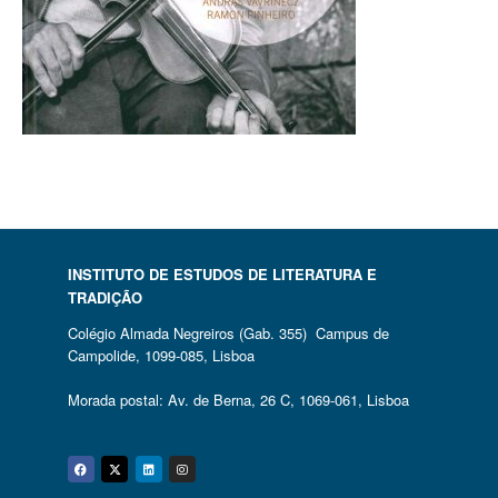
INSTITUTO DE ESTUDOS DE LITERATURA E
TRADIÇÃO
Colégio Almada Negreiros (Gab. 355) Campus de
Campolide, 1099-085, Lisboa
Morada postal: Av. de Berna, 26 C, 1069-061, Lisboa
Facebook
Twitter
Linkedin
Instagram