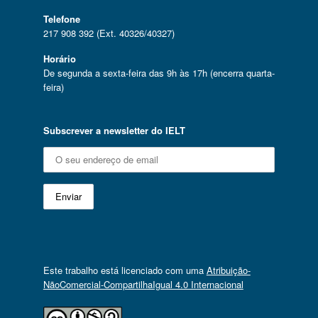
Telefone
217 908 392 (Ext. 40326/40327)
Horário
De segunda a sexta-feira das 9h às 17h (encerra quarta-
feira)
Subscrever a newsletter do IELT
Este trabalho está licenciado com uma
Atribuição-
NãoComercial-CompartilhaIgual 4.0 Internacional