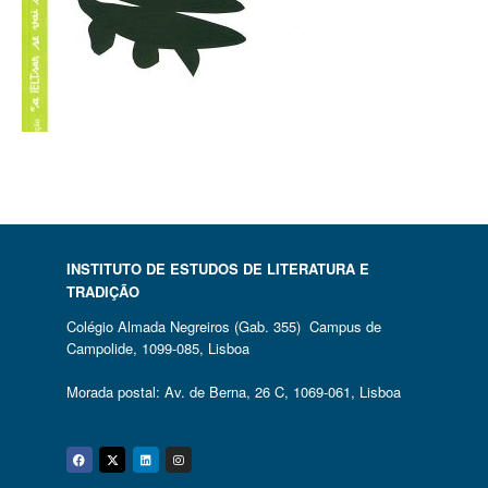
INSTITUTO DE ESTUDOS DE LITERATURA E
TRADIÇÃO
Colégio Almada Negreiros (Gab. 355) Campus de
Campolide, 1099-085, Lisboa
Morada postal: Av. de Berna, 26 C, 1069-061, Lisboa
Facebook
Twitter
Linkedin
Instagram