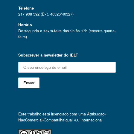
Telefone
217 908 392 (Ext. 40326/40327)
Horário
De segunda a sexta-feira das 9h às 17h (encerra quarta-
feira)
Subscrever a newsletter do IELT
Este trabalho está licenciado com uma
Atribuição-
NãoComercial-CompartilhaIgual 4.0 Internacional