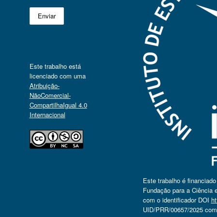
Este trabalho está
licenciado com uma
Atribuição-
NãoComercial-
CompartilhaIgual 4.0
Internacional
Este trabalho é financiad
Fundação para a Ciência e
com o identificador DOI
ht
UID/PRR/00657/2025 com o