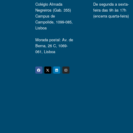
Colégio Almada
De segunda a sexta-
Negreiros (Gab. 355)
feira das 9h às 17h
Campus de
(encerra quarta-feira)
Campolide, 1099-085,
Lisboa
Morada postal: Av. de
Berna, 26 C, 1069-
061, Lisboa
Facebook
Twitter
Linkedin
Instagram