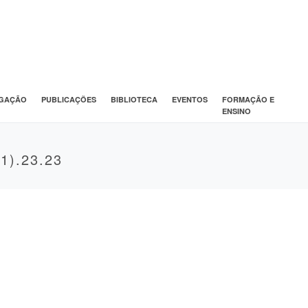
IGAÇÃO
PUBLICAÇÕES
BIBLIOTECA
EVENTOS
FORMAÇÃO E
ENSINO
1).23.23