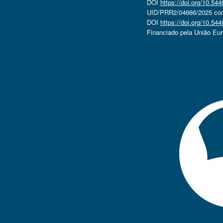
DOI
https://doi.org/10.5
UID/PRR2/04666/2025 com 
DOI
https://doi.org/10.5
Financiado pela União Eu