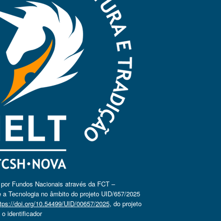
o por Fundos Nacionais através da FCT –
 a Tecnologia no âmbito do projeto UID/657/2025
tps://doi.org/10.54499/UID/00657/2025
, do projeto
 identificador