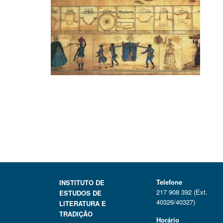
Telefone
INSTITUTO DE
217 908 392 (Ext.
ESTUDOS DE
40326/40327)
LITERATURA E
TRADIÇÃO
Horário