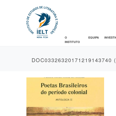
O
EQUIPA
INVEST
INSTITUTO
DOC03326320171219143740 (