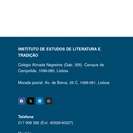
INSTITUTO DE ESTUDOS DE LITERATURA E
TRADIÇÃO
Colégio Almada Negreiros (Gab. 355) Campus de
Campolide, 1099-085, Lisboa
Morada postal: Av. de Berna, 26 C, 1069-061, Lisboa
Facebook
Twitter
Linkedin
Instagram
Telefone
217 908 392 (Ext. 40326/40327)