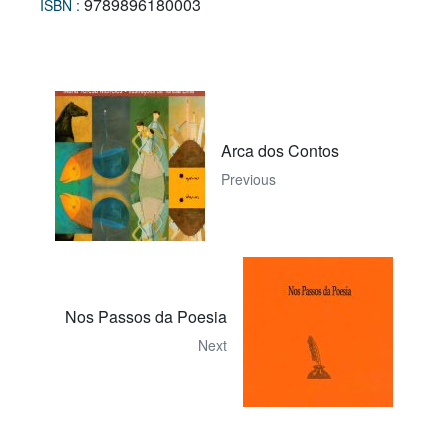
9789896180003
ISBN :
Arca dos Contos
Previous
Nos Passos da Poesia
Next