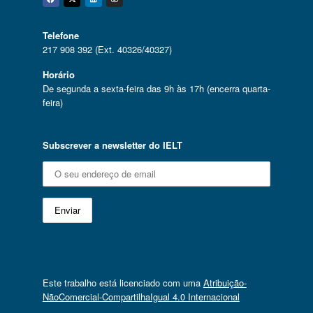
Facebook
Twitter
Linkedin
Instagram
Telefone
217 908 392 (Ext. 40326/40327)
Horário
De segunda a sexta-feira das 9h às 17h (encerra quarta-
feira)
Subscrever a newsletter do IELT
Este trabalho está licenciado com uma
Atribuição-
NãoComercial-CompartilhaIgual 4.0 Internacional