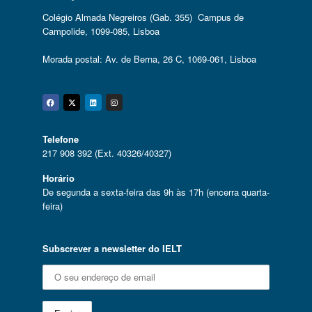
Colégio Almada Negreiros (Gab. 355) Campus de
Campolide, 1099-085, Lisboa
Morada postal: Av. de Berna, 26 C, 1069-061, Lisboa
Facebook
Twitter
Linkedin
Instagram
Telefone
217 908 392 (Ext. 40326/40327)
Horário
De segunda a sexta-feira das 9h às 17h (encerra quarta-
feira)
Subscrever a newsletter do IELT