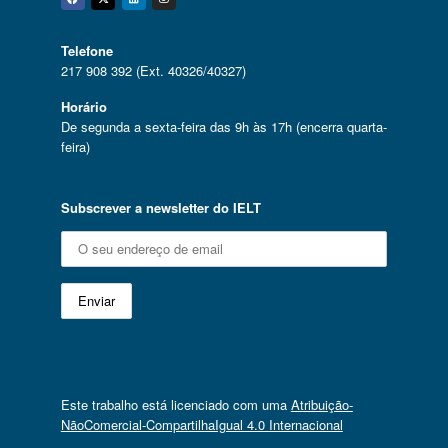
Facebook
Twitter
Linkedin
Instagram
Telefone
217 908 392 (Ext. 40326/40327)
Horário
De segunda a sexta-feira das 9h às 17h (encerra quarta-
feira)
Subscrever a newsletter do IELT
Este trabalho está licenciado com uma
Atribuição-
NãoComercial-CompartilhaIgual 4.0 Internacional