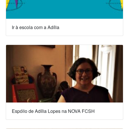
Ir à escola com a Adília
Espólio de Adília Lopes na NOVA FCSH