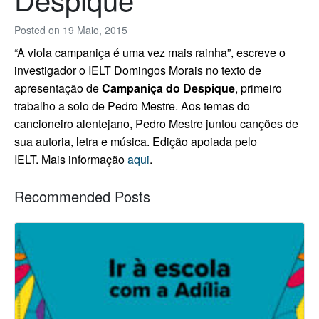
Posted on
19 Maio, 2015
“A viola campaniça é uma vez mais rainha”, escreve o
investigador o IELT Domingos Morais no texto de
apresentação de
Campaniça do Despique
, primeiro
trabalho a solo de Pedro Mestre. Aos temas do
cancioneiro alentejano, Pedro Mestre juntou canções de
sua autoria, letra e música.
Edição apoiada pelo
IELT.
Mais informação
aqui
.
Recommended Posts