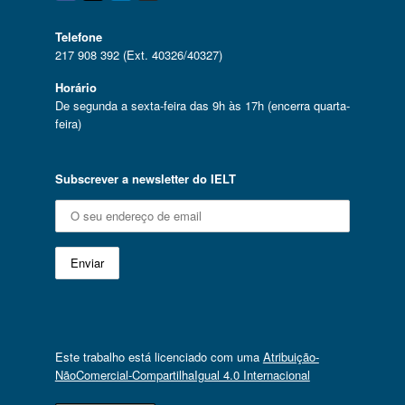
Telefone
217 908 392 (Ext. 40326/40327)
Horário
De segunda a sexta-feira das 9h às 17h (encerra quarta-
feira)
Subscrever a newsletter do IELT
Este trabalho está licenciado com uma
Atribuição-
NãoComercial-CompartilhaIgual 4.0 Internacional