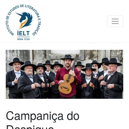
Campaniça do
Despique