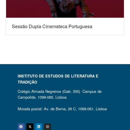
Sessão Dupla Cinemateca Portuguesa
INSTITUTO DE ESTUDOS DE LITERATURA E
TRADIÇÃO
Colégio Almada Negreiros (Gab. 355) Campus de
Campolide, 1099-085, Lisboa
Morada postal: Av. de Berna, 26 C, 1069-061, Lisboa
Facebook
Twitter
Linkedin
Instagram