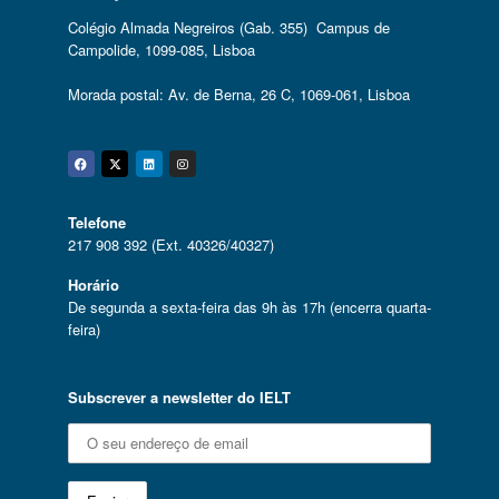
Colégio Almada Negreiros (Gab. 355) Campus de
Campolide, 1099-085, Lisboa
Morada postal: Av. de Berna, 26 C, 1069-061, Lisboa
Facebook
Twitter
Linkedin
Instagram
Telefone
217 908 392 (Ext. 40326/40327)
Horário
De segunda a sexta-feira das 9h às 17h (encerra quarta-
feira)
Subscrever a newsletter do IELT