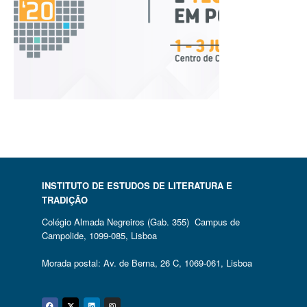
INSTITUTO DE ESTUDOS DE LITERATURA E
TRADIÇÃO
Colégio Almada Negreiros (Gab. 355) Campus de
Campolide, 1099-085, Lisboa
Morada postal: Av. de Berna, 26 C, 1069-061, Lisboa