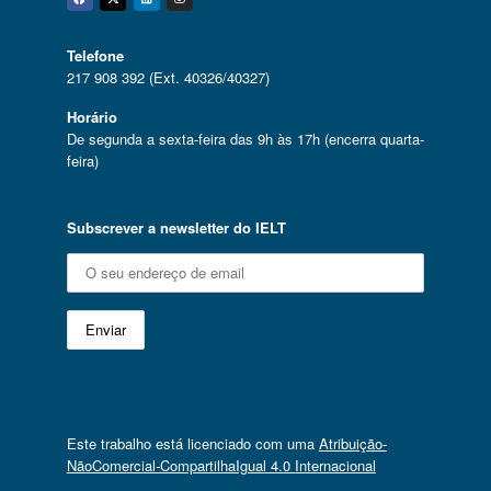
Facebook
Twitter
Linkedin
Instagram
Telefone
217 908 392 (Ext. 40326/40327)
Horário
De segunda a sexta-feira das 9h às 17h (encerra quarta-
feira)
Subscrever a newsletter do IELT
Este trabalho está licenciado com uma
Atribuição-
NãoComercial-CompartilhaIgual 4.0 Internacional