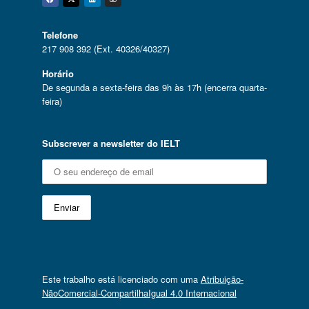
Facebook
Twitter
Linkedin
Instagram
Telefone
217 908 392 (Ext. 40326/40327)
Horário
De segunda a sexta-feira das 9h às 17h (encerra quarta-
feira)
Subscrever a newsletter do IELT
Este trabalho está licenciado com uma
Atribuição-
NãoComercial-CompartilhaIgual 4.0 Internacional