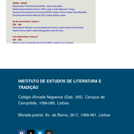
INSTITUTO DE ESTUDOS DE LITERATURA E
TRADIÇÃO
Colégio Almada Negreiros (Gab. 355) Campus de
Campolide, 1099-085, Lisboa
Morada postal: Av. de Berna, 26 C, 1069-061, Lisboa