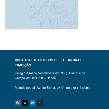
INSTITUTO DE ESTUDOS DE LITERATURA E
TRADIÇÃO
Colégio Almada Negreiros (Gab. 355) Campus de
Campolide, 1099-085, Lisboa
Morada postal: Av. de Berna, 26 C, 1069-061, Lisboa
Facebook
Twitter
Linkedin
Instagram