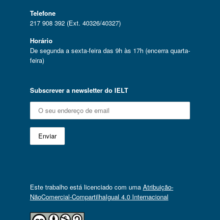
Telefone
217 908 392 (Ext. 40326/40327)
Horário
De segunda a sexta-feira das 9h às 17h (encerra quarta-
feira)
Subscrever a newsletter do IELT
Este trabalho está licenciado com uma
Atribuição-
NãoComercial-CompartilhaIgual 4.0 Internacional