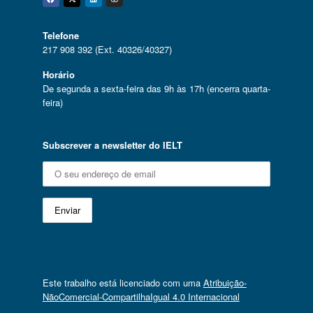
Facebook
Twitter
Linkedin
Instagram
Telefone
217 908 392 (Ext. 40326/40327)
Horário
De segunda a sexta-feira das 9h às 17h (encerra quarta-
feira)
Subscrever a newsletter do IELT
Este trabalho está licenciado com uma
Atribuição-
NãoComercial-CompartilhaIgual 4.0 Internacional