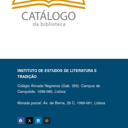
INSTITUTO DE ESTUDOS DE LITERATURA E
TRADIÇÃO
Colégio Almada Negreiros (Gab. 355) Campus de
Campolide, 1099-085, Lisboa
Morada postal: Av. de Berna, 26 C, 1069-061, Lisboa
Facebook
Twitter
Linkedin
Instagram