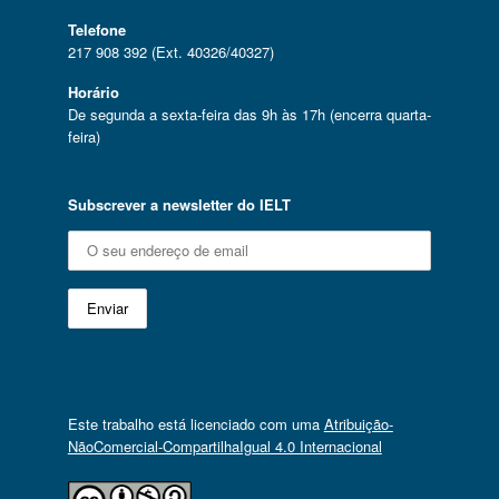
Telefone
217 908 392 (Ext. 40326/40327)
Horário
De segunda a sexta-feira das 9h às 17h (encerra quarta-
feira)
Subscrever a newsletter do IELT
Este trabalho está licenciado com uma
Atribuição-
NãoComercial-CompartilhaIgual 4.0 Internacional