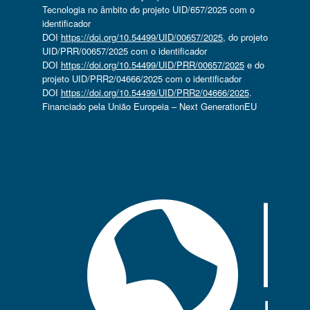
Tecnologia no âmbito do projeto UID/657/2025 com o
identificador
DOI
https://doi.org/10.54499/UID/00657/2025
, do projeto
UID/PRR/00657/2025 com o identificador
DOI
https://doi.org/10.54499/UID/PRR/00657/2025
e do
projeto UID/PRR2/04666/2025 com o identificador
DOI
https://doi.org/10.54499/UID/PRR2/04666/2025
.
Financiado pela União Europeia – Next GenerationEU