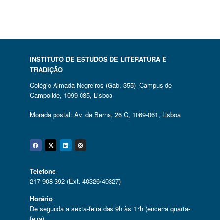
INSTITUTO DE ESTUDOS DE LITERATURA E
TRADIÇÃO
Colégio Almada Negreiros (Gab. 355) Campus de
Campolide, 1099-085, Lisboa
Morada postal: Av. de Berna, 26 C, 1069-061, Lisboa
Facebook
Twitter
Linkedin
Instagram
Telefone
217 908 392 (Ext. 40326/40327)
Horário
De segunda a sexta-feira das 9h às 17h (encerra quarta-
feira)