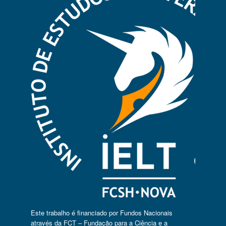
Este trabalho é financiado por Fundos Nacionais
através da FCT – Fundação para a Ciência e a