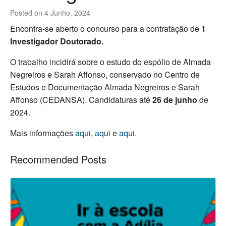
Posted on
4 Junho, 2024
Encontra-se aberto o concurso para a contratação de
1
Investigador Doutorado.
O trabalho incidirá sobre o estudo do espólio de Almada
Negreiros e Sarah Affonso, conservado no Centro de
Estudos e Documentação Almada Negreiros e Sarah
Affonso (CEDANSA). Candidaturas até
26 de junho
de
2024.
Mais informações
aqui
,
aqui
e
aqui
.
Recommended Posts