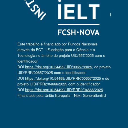
Este trabalho é financiado por Fundos Nacionais
através da FCT – Fundação para a Ciência e a
Tecnologia no âmbito do projeto UID/657/2025 com o
identificador
DOI
https://doi.org/10.54499/UID/00657/2025
, do projeto
UID/PRR/00657/2025 com o identificador
DOI
https://doi.org/10.54499/UID/PRR/00657/2025
e do
projeto UID/PRR2/04666/2025 com o identificador
DOI
https://doi.org/10.54499/UID/PRR2/04666/2025
.
Financiado pela União Europeia – Next GenerationEU