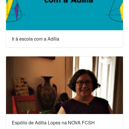
Ir à escola com a Adília
Espólio de Adília Lopes na NOVA FCSH