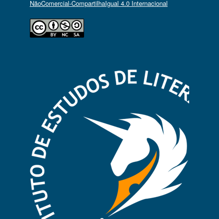
NãoComercial-CompartilhaIgual 4.0 Internacional