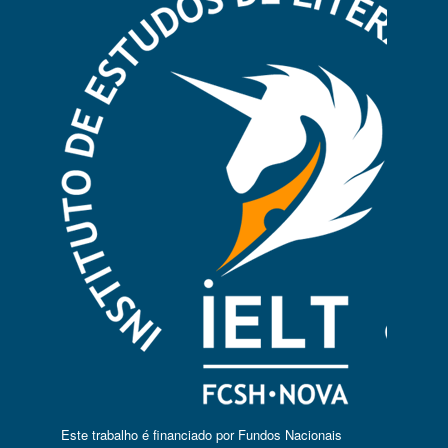
Este trabalho é financiado por Fundos Nacionais