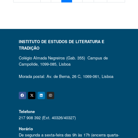
INSTITUTO DE ESTUDOS DE LITERATURA E
TRADIÇÃO
Colégio Almada Negreiros (Gab. 355) Campus de
Campolide, 1099-085, Lisboa
Morada postal: Av. de Berna, 26 C, 1069-061, Lisboa
Facebook
Twitter
Linkedin
Instagram
Telefone
217 908 392 (Ext. 40326/40327)
Horário
De segunda a sexta-feira das 9h às 17h (encerra quarta-