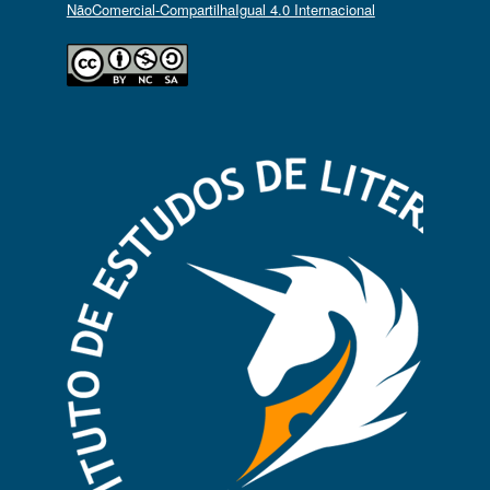
NãoComercial-CompartilhaIgual 4.0 Internacional