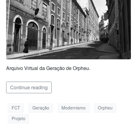
Arquivo Virtual da Geração de Orpheu.
Continue reading
FCT
Geração
Modernismo
Orpheu
Projeto